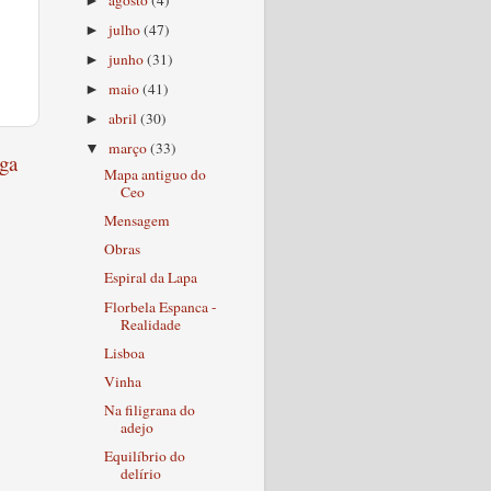
►
julho
(47)
►
junho
(31)
►
maio
(41)
►
abril
(30)
►
março
(33)
▼
ga
Mapa antiguo do
Ceo
Mensagem
Obras
Espiral da Lapa
Florbela Espanca -
Realidade
Lisboa
Vinha
Na filigrana do
adejo
Equilíbrio do
delírio