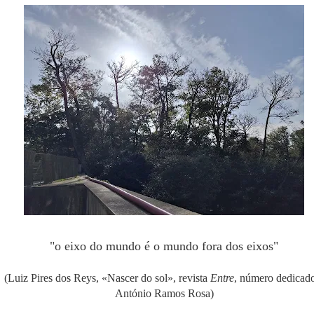
"o eixo do mundo é o mundo fora dos eixos"
(Luiz Pires dos Reys, «Nascer do sol», revista
Entre
, número dedicad
António Ramos Rosa)