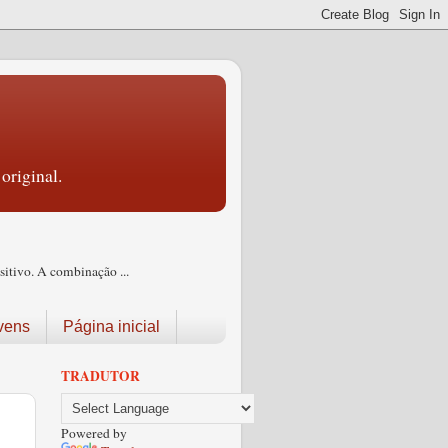
original.
itivo. A combinação ...
vens
Página inicial
TRADUTOR
Powered by