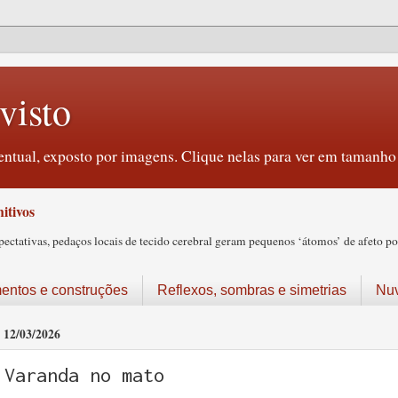
visto
ntual, exposto por imagens. Clique nelas para ver em tamanho 
itivos
tativas, pedaços locais de tecido cerebral geram pequenos ‘átomos’ de afeto pos
ntos e construções
Reflexos, sombras e simetrias
Nu
12/03/2026
Varanda no mato