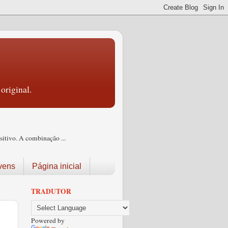
original.
itivo. A combinação ...
vens
Página inicial
TRADUTOR
Powered by