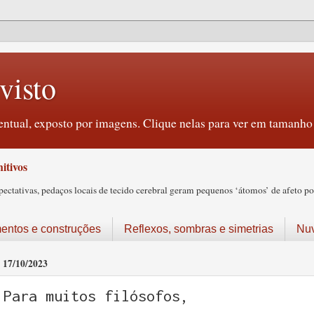
visto
ntual, exposto por imagens. Clique nelas para ver em tamanho 
itivos
tativas, pedaços locais de tecido cerebral geram pequenos ‘átomos’ de afeto pos
ntos e construções
Reflexos, sombras e simetrias
Nu
17/10/2023
Para muitos filósofos,