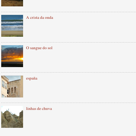
A crista da onda
O sangue do sol
españa
linhas de chuva