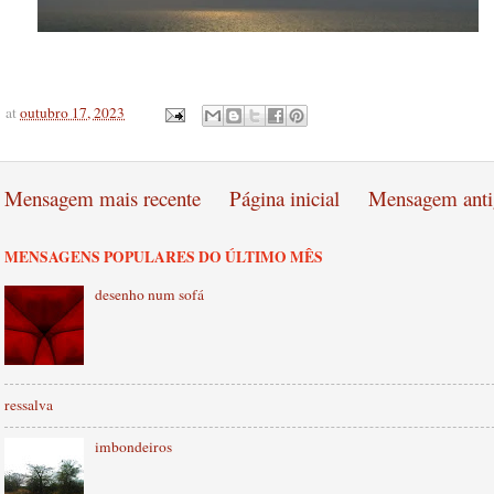
at
outubro 17, 2023
Mensagem mais recente
Página inicial
Mensagem anti
MENSAGENS POPULARES DO ÚLTIMO MÊS
desenho num sofá
ressalva
imbondeiros