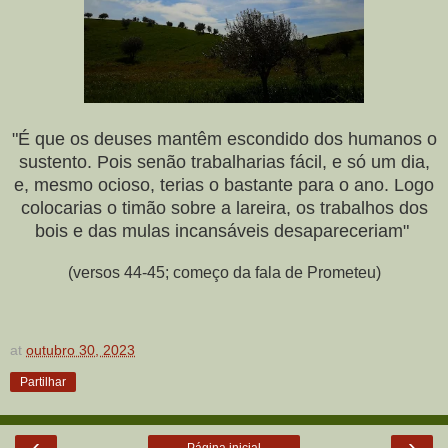
"É que os deuses mantêm escondido dos humanos o
sustento. Pois senão trabalharias fácil, e só um dia,
e, mesmo ocioso, terias o bastante para o ano. Logo
colocarias o timão sobre a lareira, os trabalhos dos
bois e das mulas incansáveis desapareceriam"
(versos 44-45; começo da fala de Prometeu)
at
outubro 30, 2023
Partilhar
‹
›
Página inicial