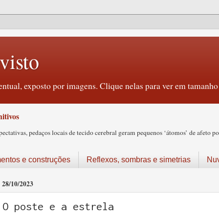
visto
ntual, exposto por imagens. Clique nelas para ver em tamanho 
itivos
tativas, pedaços locais de tecido cerebral geram pequenos ‘átomos’ de afeto pos
ntos e construções
Reflexos, sombras e simetrias
Nu
28/10/2023
O poste e a estrela