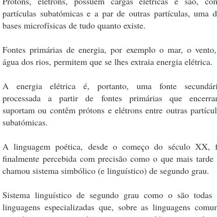
Prótons, elétrons, possuem cargas elétricas e são, co
partículas subatómicas e a par de outras partículas, uma d
bases microfísicas de tudo quanto existe.
Fontes primárias de energia, por exemplo o mar, o vento,
água dos rios, permitem que se lhes extraia energia elétrica.
A energia elétrica é, portanto, uma fonte secundári
processada a partir de fontes primárias que encerra
suportam ou contêm prótons e elétrons entre outras partícul
subatómicas.
A linguagem poética, desde o começo do século XX, f
finalmente percebida com precisão como o que mais tarde 
chamou sistema simbólico (e linguístico) de segundo grau.
Sistema linguístico de segundo grau como o são todas 
linguagens especializadas que, sobre as linguagens comun