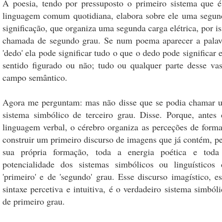
A poesia, tendo por pressuposto o primeiro sistema que é
linguagem comum quotidiana, elabora sobre ele uma segun
significação, que organiza uma segunda carga elétrica, por i
chamada de segundo grau. Se num poema aparecer a palav
'dedo' ela pode significar tudo o que o dedo pode significar
sentido figurado ou não; tudo ou qualquer parte desse vas
campo semântico.
Agora me perguntam: mas não disse que se podia chamar 
sistema simbólico de terceiro grau. Disse. Porque, antes 
linguagem verbal, o cérebro organiza as perceções de forma
construir um primeiro discurso de imagens que já contém, pe
sua própria formação, toda a energia poética e toda
potencialidade dos sistemas simbólicos ou linguísticos 
'primeiro' e de 'segundo' grau. Esse discurso imagístico, e
sintaxe percetiva e intuitiva, é o verdadeiro sistema simból
de primeiro grau.