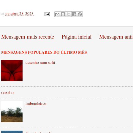
at
outubro 28, 2023
Mensagem mais recente
Página inicial
Mensagem anti
MENSAGENS POPULARES DO ÚLTIMO MÊS
desenho num sofá
ressalva
imbondeiros