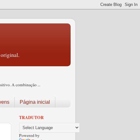
original.
itivo. A combinação ...
vens
Página inicial
TRADUTOR
Powered by