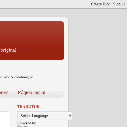
original.
itivo. A combinação ...
vens
Página inicial
TRADUTOR
Powered by