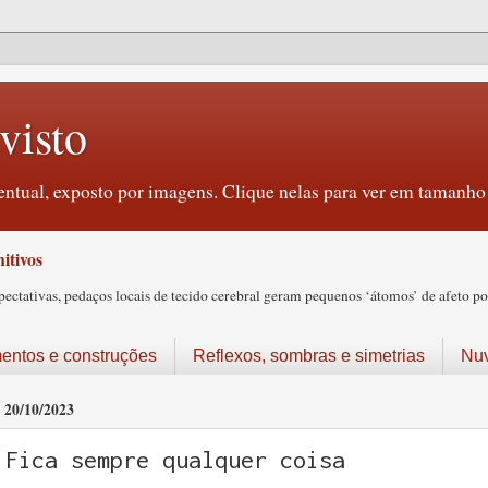
visto
ntual, exposto por imagens. Clique nelas para ver em tamanho 
itivos
tativas, pedaços locais de tecido cerebral geram pequenos ‘átomos’ de afeto pos
ntos e construções
Reflexos, sombras e simetrias
Nu
20/10/2023
Fica sempre qualquer coisa