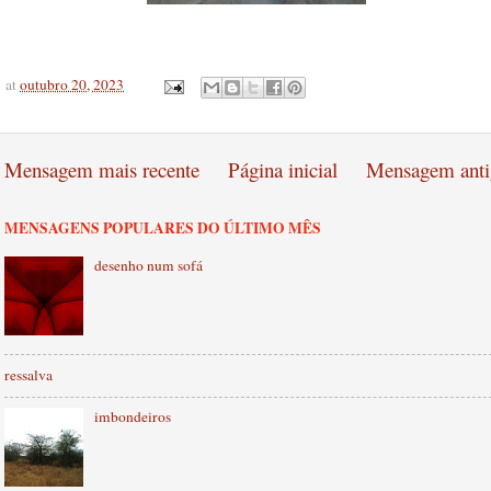
at
outubro 20, 2023
Mensagem mais recente
Página inicial
Mensagem anti
MENSAGENS POPULARES DO ÚLTIMO MÊS
desenho num sofá
ressalva
imbondeiros