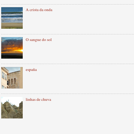
A crista da onda
O sangue do sol
españa
linhas de chuva