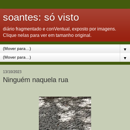
soantes: só visto
diário fragmentado e conVentual, exposto por imagens.
Clique nelas para ver em tamanho original.
▼
▼
13/10/2023
Ninguém naquela rua