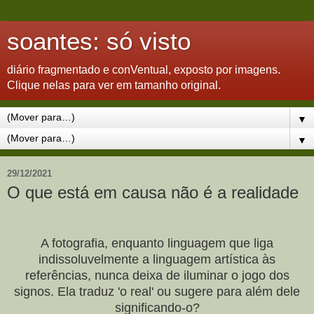
soantes: só visto
diário fragmentado e conVentual, exposto por imagens.
Clique nelas para ver em tamanho original.
▼
▼
29/12/2021
O que está em causa não é a realidade
A fotografia, enquanto linguagem que liga
indissoluvelmente a linguagem artística às
referências, nunca deixa de iluminar o jogo dos
signos. Ela traduz 'o real' ou sugere para além dele
significando-o?