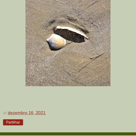
at
dezembro 16, 2021
Partilhar