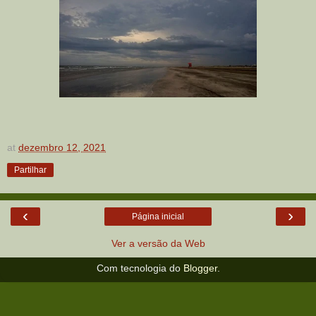
at
dezembro 12, 2021
Partilhar
‹
›
Página inicial
Ver a versão da Web
Com tecnologia do
Blogger
.