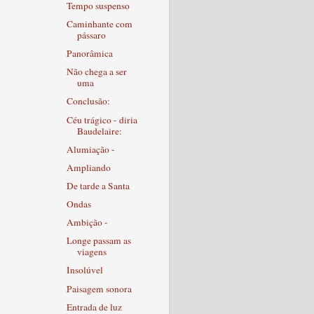
Tempo suspenso
Caminhante com
pássaro
Panorâmica
Não chega a ser
uma
Conclusão:
Céu trágico - diria
Baudelaire:
Alumiação -
Ampliando
De tarde a Santa
Ondas
Ambição -
Longe passam as
viagens
Insolúvel
Paisagem sonora
Entrada de luz