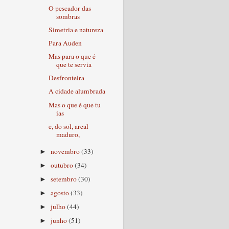
O pescador das
sombras
Simetria e natureza
Para Auden
Mas para o que é
que te servia
Desfronteira
A cidade alumbrada
Mas o que é que tu
ias
e, do sol, areal
maduro,
novembro
(33)
►
outubro
(34)
►
setembro
(30)
►
agosto
(33)
►
julho
(44)
►
junho
(51)
►