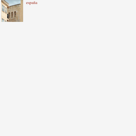
españa