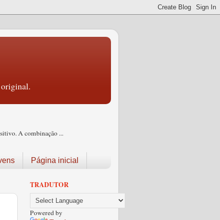
original.
itivo. A combinação ...
vens
Página inicial
TRADUTOR
Powered by