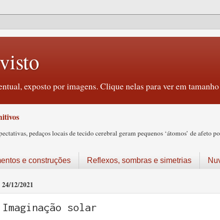
visto
ntual, exposto por imagens. Clique nelas para ver em tamanho 
itivos
tativas, pedaços locais de tecido cerebral geram pequenos ‘átomos’ de afeto pos
ntos e construções
Reflexos, sombras e simetrias
Nu
24/12/2021
Imaginação solar