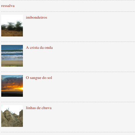
ressalva
imbondeiros
A crista da onda
O sangue do sol
linhas de chuva