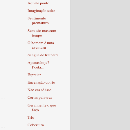
Aquele ponto
Imaginação solar
Sentimento
prematuro -
Sem cão mas com
tempo
O homem é uma
aventura
Sangue de traineira
Apenas hoje?
Poeta...
Espraiar
Encenação do rio
Não era só isso,
Certas palavras
Geralmente o que
faço
Trio
Cobertura