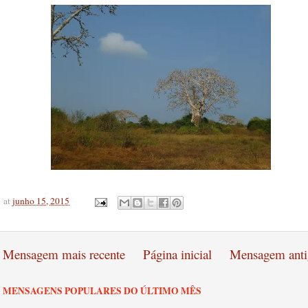
at
junho 15, 2015
Mensagem mais recente
Página inicial
Mensagem anti
MENSAGENS POPULARES DO ÚLTIMO MÊS