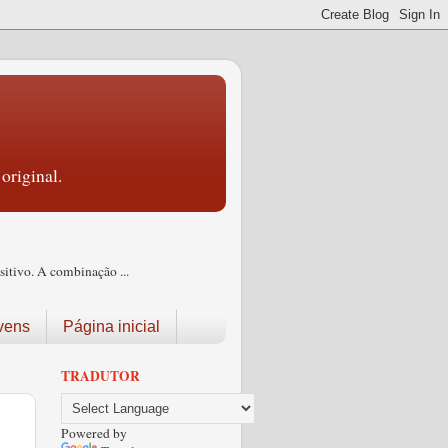
original.
itivo. A combinação ...
vens
Página inicial
TRADUTOR
Powered by