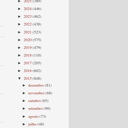
2025
(389)
►
2024
(446)
►
2023
(462)
►
2022
(438)
►
2021
(523)
►
2020
(575)
►
2019
(479)
►
2018
(110)
►
2017
(205)
►
2016
(602)
►
2015
(848)
▼
dezembro
(81)
►
novembro
(68)
►
outubro
(65)
►
setembro
(90)
►
agosto
(73)
►
julho
(48)
►