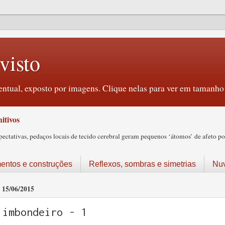
visto
ntual, exposto por imagens. Clique nelas para ver em tamanho 
itivos
tativas, pedaços locais de tecido cerebral geram pequenos ‘átomos’ de afeto pos
ntos e construções
Reflexos, sombras e simetrias
Nu
15/06/2015
imbondeiro - 1