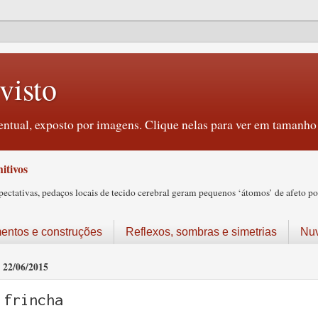
visto
ntual, exposto por imagens. Clique nelas para ver em tamanho 
itivos
tativas, pedaços locais de tecido cerebral geram pequenos ‘átomos’ de afeto pos
ntos e construções
Reflexos, sombras e simetrias
Nu
22/06/2015
frincha