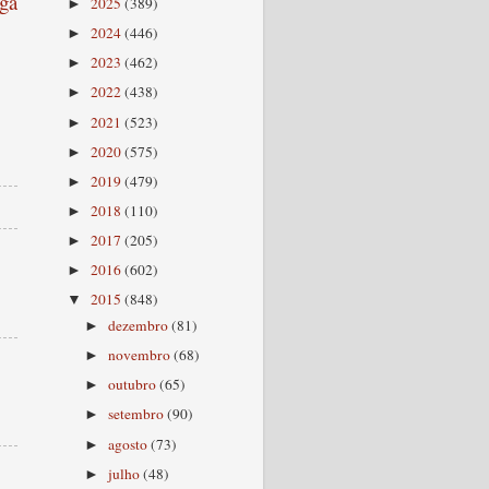
ga
2025
(389)
►
2024
(446)
►
2023
(462)
►
2022
(438)
►
2021
(523)
►
2020
(575)
►
2019
(479)
►
2018
(110)
►
2017
(205)
►
2016
(602)
►
2015
(848)
▼
dezembro
(81)
►
novembro
(68)
►
outubro
(65)
►
setembro
(90)
►
agosto
(73)
►
julho
(48)
►