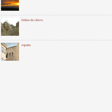
linhas de chuva
españa