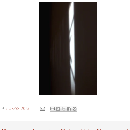
at
junho 22, 2015