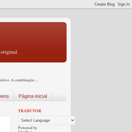
original.
itivo. A combinação ...
vens
Página inicial
TRADUTOR
Powered by