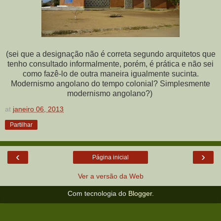
(sei que a designação não é correta segundo arquitetos que
tenho consultado informalmente, porém, é prática e não sei
como fazê-lo de outra maneira igualmente sucinta.
Modernismo angolano do tempo colonial? Simplesmente
modernismo angolano?)
at
janeiro 06, 2013
Partilhar
‹
›
Página inicial
Ver a versão da Web
Com tecnologia do
Blogger
.