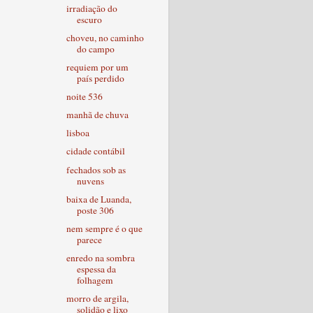
irradiação do
escuro
choveu, no caminho
do campo
requiem por um
país perdido
noite 536
manhã de chuva
lisboa
cidade contábil
fechados sob as
nuvens
baixa de Luanda,
poste 306
nem sempre é o que
parece
enredo na sombra
espessa da
folhagem
morro de argila,
solidão e lixo