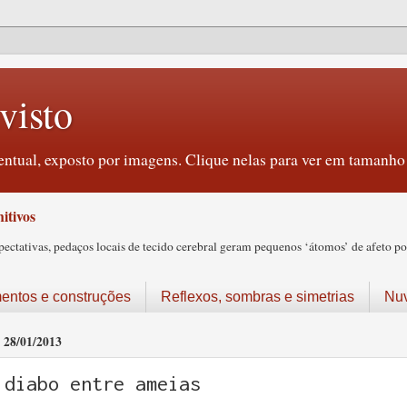
visto
ntual, exposto por imagens. Clique nelas para ver em tamanho 
itivos
tativas, pedaços locais de tecido cerebral geram pequenos ‘átomos’ de afeto pos
ntos e construções
Reflexos, sombras e simetrias
Nu
28/01/2013
diabo entre ameias