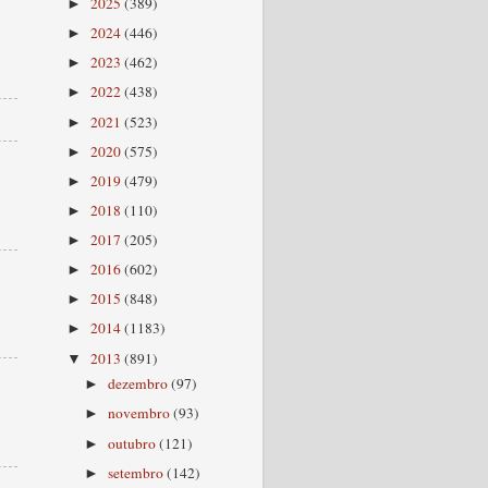
2025
(389)
►
2024
(446)
►
2023
(462)
►
2022
(438)
►
2021
(523)
►
2020
(575)
►
2019
(479)
►
2018
(110)
►
2017
(205)
►
2016
(602)
►
2015
(848)
►
2014
(1183)
►
2013
(891)
▼
dezembro
(97)
►
novembro
(93)
►
outubro
(121)
►
setembro
(142)
►