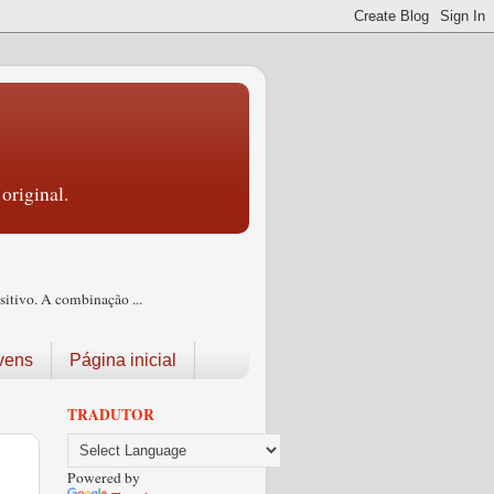
original.
itivo. A combinação ...
vens
Página inicial
TRADUTOR
Powered by