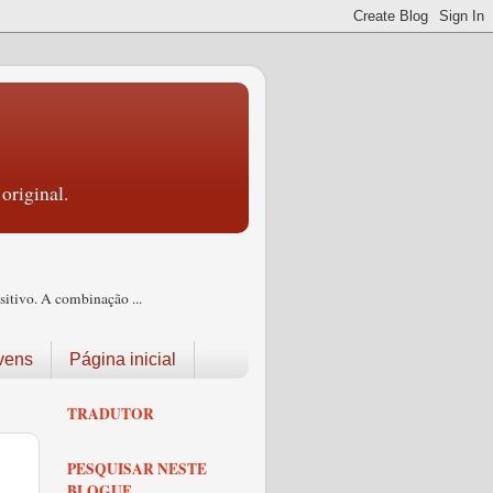
original.
itivo. A combinação ...
vens
Página inicial
TRADUTOR
PESQUISAR NESTE
BLOGUE