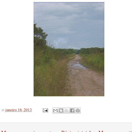
at
janeiro 16, 2013