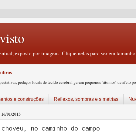
visto
ntual, exposto por imagens. Clique nelas para ver em tamanho 
itivos
tativas, pedaços locais de tecido cerebral geram pequenos ‘átomos’ de afeto pos
ntos e construções
Reflexos, sombras e simetrias
Nu
16/01/2013
choveu, no caminho do campo