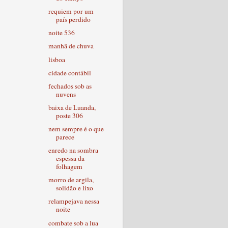
requiem por um
país perdido
noite 536
manhã de chuva
lisboa
cidade contábil
fechados sob as
nuvens
baixa de Luanda,
poste 306
nem sempre é o que
parece
enredo na sombra
espessa da
folhagem
morro de argila,
solidão e lixo
relampejava nessa
noite
combate sob a lua