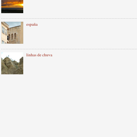
españa
linhas de chuva