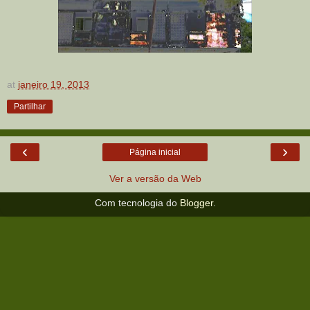
at
janeiro 19, 2013
Partilhar
‹
›
Página inicial
Ver a versão da Web
Com tecnologia do
Blogger
.