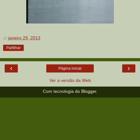
at
janeiro 29, 2013
Partilhar
‹
›
Página inicial
Ver a versão da Web
Com tecnologia do
Blogger
.