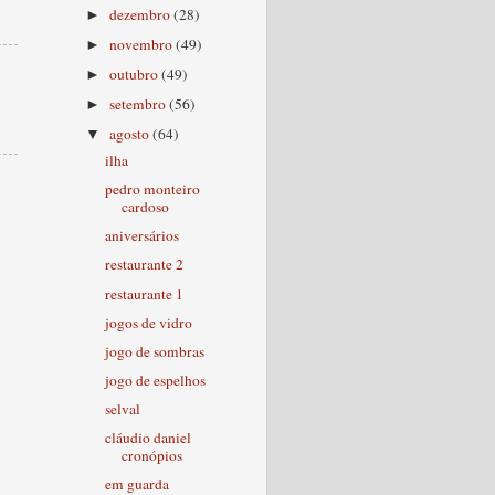
dezembro
(28)
►
novembro
(49)
►
outubro
(49)
►
setembro
(56)
►
agosto
(64)
▼
ilha
pedro monteiro
cardoso
aniversários
restaurante 2
restaurante 1
jogos de vidro
jogo de sombras
jogo de espelhos
selval
cláudio daniel
cronópios
em guarda