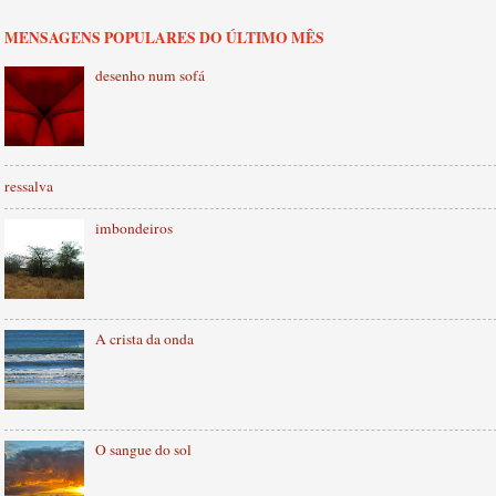
MENSAGENS POPULARES DO ÚLTIMO MÊS
desenho num sofá
ressalva
imbondeiros
A crista da onda
O sangue do sol