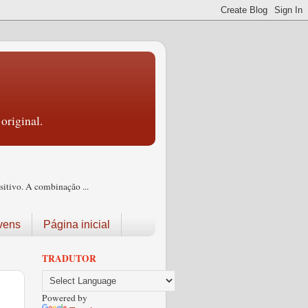
original.
itivo. A combinação ...
vens
Página inicial
TRADUTOR
Powered by