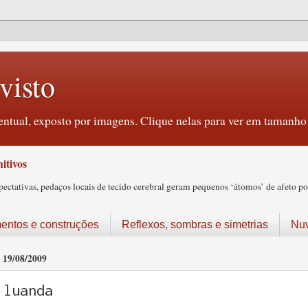
visto
ntual, exposto por imagens. Clique nelas para ver em tamanho 
itivos
tativas, pedaços locais de tecido cerebral geram pequenos ‘átomos’ de afeto pos
ntos e construções
Reflexos, sombras e simetrias
Nu
19/08/2009
luanda