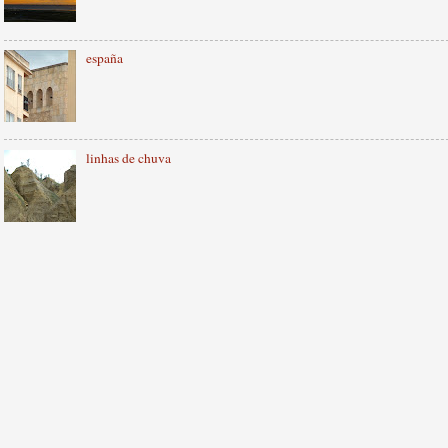
españa
linhas de chuva