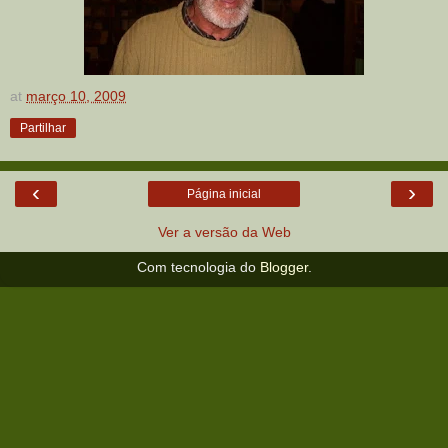
at
março 10, 2009
Partilhar
‹
›
Página inicial
Ver a versão da Web
Com tecnologia do
Blogger
.