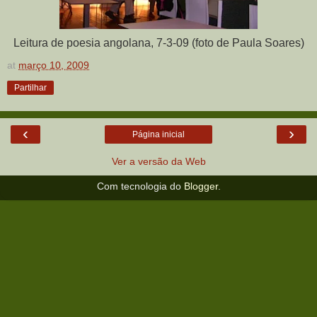
Leitura de poesia angolana, 7-3-09 (foto de Paula Soares)
at
março 10, 2009
Partilhar
‹
›
Página inicial
Ver a versão da Web
Com tecnologia do
Blogger
.