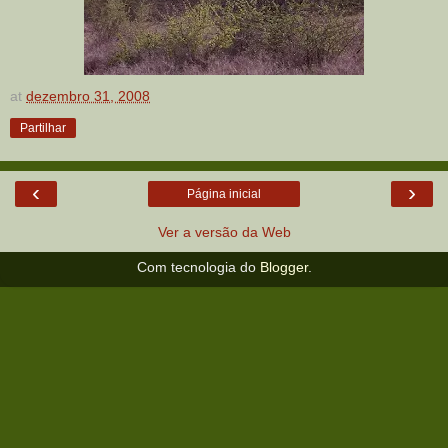
at
dezembro 31, 2008
Partilhar
‹
›
Página inicial
Ver a versão da Web
Com tecnologia do
Blogger
.