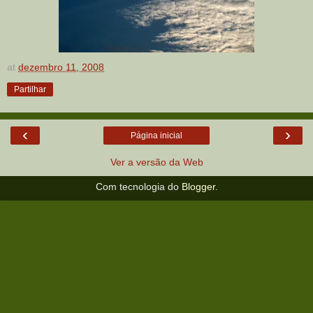
at
dezembro 11, 2008
Partilhar
‹
›
Página inicial
Ver a versão da Web
Com tecnologia do
Blogger
.