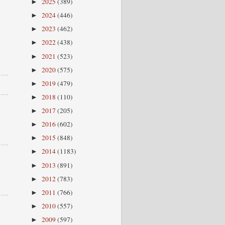
2025
(389)
►
2024
(446)
►
2023
(462)
►
2022
(438)
►
2021
(523)
►
2020
(575)
►
2019
(479)
►
2018
(110)
►
2017
(205)
►
2016
(602)
►
2015
(848)
►
2014
(1183)
►
2013
(891)
►
2012
(783)
►
2011
(766)
►
2010
(557)
►
2009
(597)
►