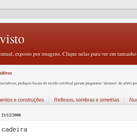
visto
ntual, exposto por imagens. Clique nelas para ver em tamanho 
itivos
tativas, pedaços locais de tecido cerebral geram pequenos ‘átomos’ de afeto pos
ntos e construções
Reflexos, sombras e simetrias
Nu
21/12/2008
cadeira