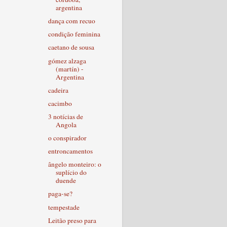
argentina
dança com recuo
condição feminina
caetano de sousa
gómez alzaga
(martín) -
Argentina
cadeira
cacimbo
3 notícias de
Angola
o conspirador
entroncamentos
ângelo monteiro: o
suplício do
duende
paga-se?
tempestade
Leitão preso para