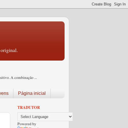
original.
itivo. A combinação ...
vens
Página inicial
TRADUTOR
Powered by