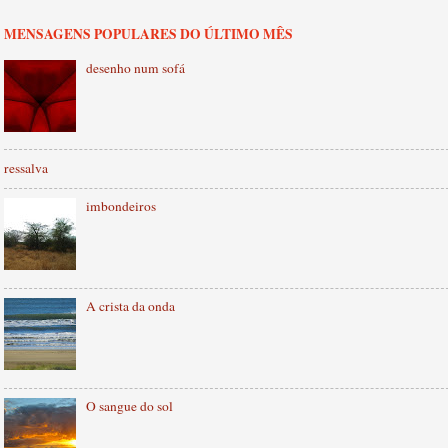
MENSAGENS POPULARES DO ÚLTIMO MÊS
desenho num sofá
ressalva
imbondeiros
A crista da onda
O sangue do sol