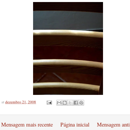
at
dezembro 21, 2008
Mensagem mais recente
Página inicial
Mensagem anti