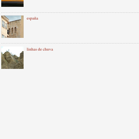
españa
linhas de chuva