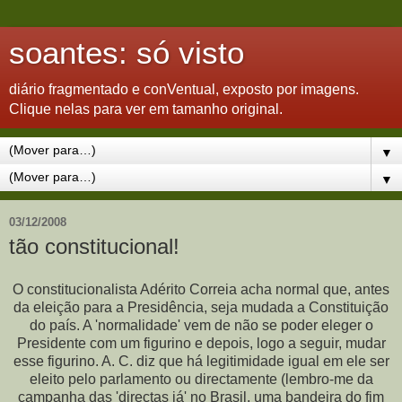
soantes: só visto
diário fragmentado e conVentual, exposto por imagens.
Clique nelas para ver em tamanho original.
▼
▼
03/12/2008
tão constitucional!
O constitucionalista Adérito Correia acha normal que, antes
da eleição para a Presidência, seja mudada a Constituição
do país. A 'normalidade' vem de não se poder eleger o
Presidente com um figurino e depois, logo a seguir, mudar
esse figurino. A. C. diz que há legitimidade igual em ele ser
eleito pelo parlamento ou directamente (lembro-me da
campanha das 'directas já' no Brasil, uma bandeira do fim