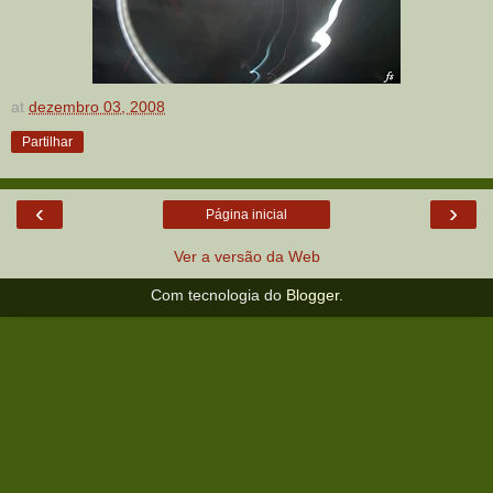
at
dezembro 03, 2008
Partilhar
‹
›
Página inicial
Ver a versão da Web
Com tecnologia do
Blogger
.