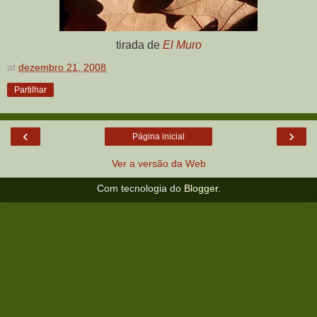
tirada de
El Muro
at
dezembro 21, 2008
Partilhar
‹
›
Página inicial
Ver a versão da Web
Com tecnologia do
Blogger
.