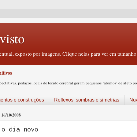
visto
ntual, exposto por imagens. Clique nelas para ver em tamanho 
itivos
tativas, pedaços locais de tecido cerebral geram pequenos ‘átomos’ de afeto pos
ntos e construções
Reflexos, sombras e simetrias
Nu
16/10/2008
o dia novo