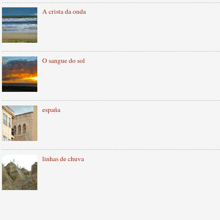
A crista da onda
O sangue do sol
españa
linhas de chuva