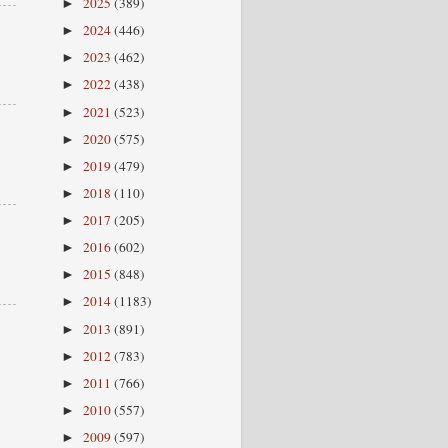
2025
(389)
►
2024
(446)
►
2023
(462)
►
2022
(438)
►
2021
(523)
►
2020
(575)
►
2019
(479)
►
2018
(110)
►
2017
(205)
►
2016
(602)
►
2015
(848)
►
2014
(1183)
►
2013
(891)
►
2012
(783)
►
2011
(766)
►
2010
(557)
►
2009
(597)
►