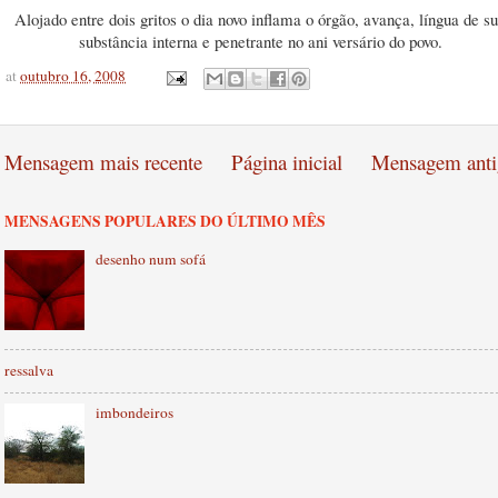
Alojado entre dois gritos o dia novo inflama o órgão, avança, língua de s
substância interna e penetrante no ani versário do povo.
at
outubro 16, 2008
Mensagem mais recente
Página inicial
Mensagem anti
MENSAGENS POPULARES DO ÚLTIMO MÊS
desenho num sofá
ressalva
imbondeiros