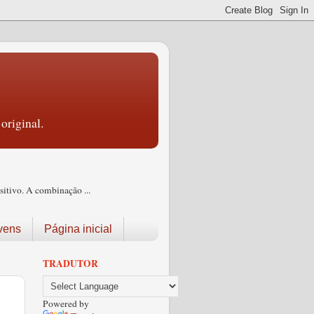
original.
itivo. A combinação ...
vens
Página inicial
TRADUTOR
Powered by