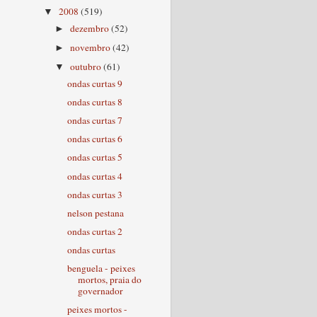
2008
(519)
▼
dezembro
(52)
►
novembro
(42)
►
outubro
(61)
▼
ondas curtas 9
ondas curtas 8
ondas curtas 7
ondas curtas 6
ondas curtas 5
ondas curtas 4
ondas curtas 3
nelson pestana
ondas curtas 2
ondas curtas
benguela - peixes
mortos, praia do
governador
peixes mortos -