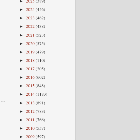
2025
(389)
►
2024
(446)
►
2023
(462)
►
2022
(438)
►
2021
(523)
►
2020
(575)
►
2019
(479)
►
2018
(110)
►
2017
(205)
►
2016
(602)
►
2015
(848)
►
2014
(1183)
►
2013
(891)
►
2012
(783)
►
2011
(766)
►
2010
(557)
►
2009
(597)
►