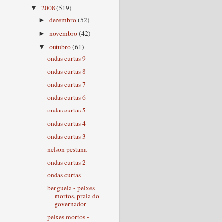
2008
(519)
▼
dezembro
(52)
►
novembro
(42)
►
outubro
(61)
▼
ondas curtas 9
ondas curtas 8
ondas curtas 7
ondas curtas 6
ondas curtas 5
ondas curtas 4
ondas curtas 3
nelson pestana
ondas curtas 2
ondas curtas
benguela - peixes
mortos, praia do
governador
peixes mortos -