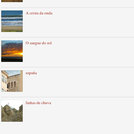
A crista da onda
O sangue do sol
españa
linhas de chuva