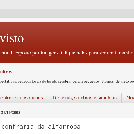
visto
ntual, exposto por imagens. Clique nelas para ver em tamanho 
itivos
tativas, pedaços locais de tecido cerebral geram pequenos ‘átomos’ de afeto pos
ntos e construções
Reflexos, sombras e simetrias
Nu
21/10/2008
confraria da alfarroba