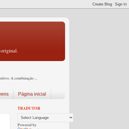
original.
itivo. A combinação ...
vens
Página inicial
TRADUTOR
Powered by