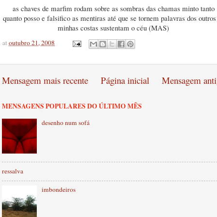
as chaves de marfim rodam sobre as sombras das chamas minto tanto
quanto posso e falsifico as mentiras até que se tornem palavras dos outros
minhas costas sustentam o céu (MAS)
at
outubro 21, 2008
Mensagem mais recente
Página inicial
Mensagem anti
MENSAGENS POPULARES DO ÚLTIMO MÊS
desenho num sofá
ressalva
imbondeiros