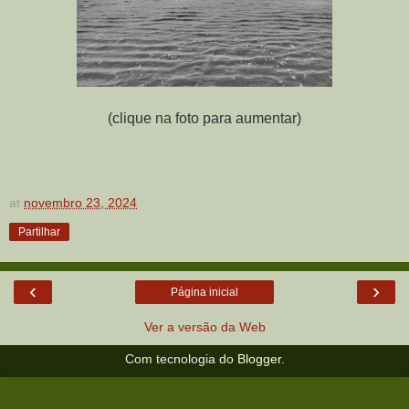
(
clique na foto para aumentar
)
at
novembro 23, 2024
Partilhar
‹
›
Página inicial
Ver a versão da Web
Com tecnologia do
Blogger
.