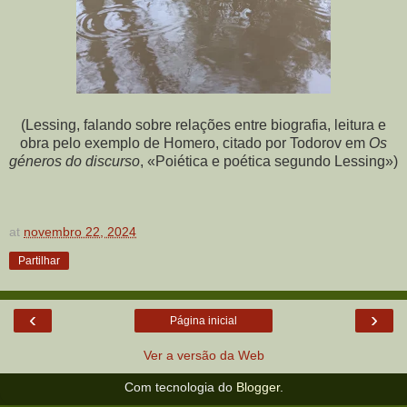
(Lessing, falando sobre relações entre biografia, leitura e
obra pelo exemplo de Homero, citado por Todorov em
Os
géneros do discurso
, «Poiética e poética segundo Lessing»)
at
novembro 22, 2024
Partilhar
‹
›
Página inicial
Ver a versão da Web
Com tecnologia do
Blogger
.