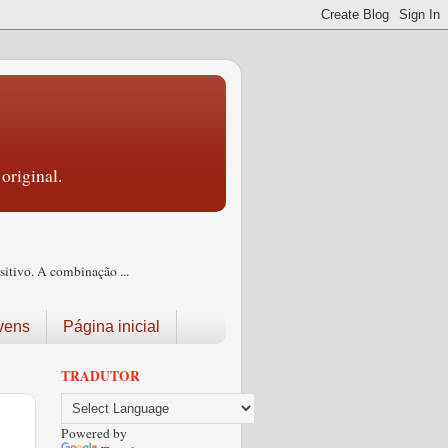
original.
itivo. A combinação ...
vens
Página inicial
TRADUTOR
Powered by