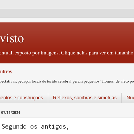
visto
ntual, exposto por imagens. Clique nelas para ver em tamanho 
itivos
tativas, pedaços locais de tecido cerebral geram pequenos ‘átomos’ de afeto pos
ntos e construções
Reflexos, sombras e simetrias
Nu
07/11/2024
Segundo os antigos,