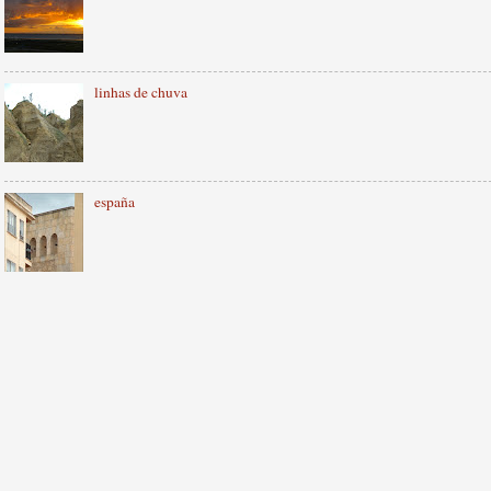
linhas de chuva
españa