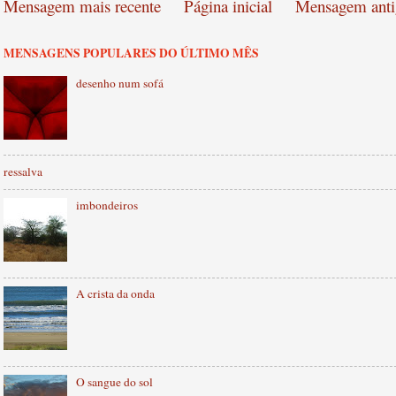
Mensagem mais recente
Página inicial
Mensagem anti
MENSAGENS POPULARES DO ÚLTIMO MÊS
desenho num sofá
ressalva
imbondeiros
A crista da onda
O sangue do sol