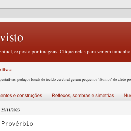
visto
ntual, exposto por imagens. Clique nelas para ver em tamanho 
itivos
tativas, pedaços locais de tecido cerebral geram pequenos ‘átomos’ de afeto pos
ntos e construções
Reflexos, sombras e simetrias
Nu
25/11/2023
Provérbio