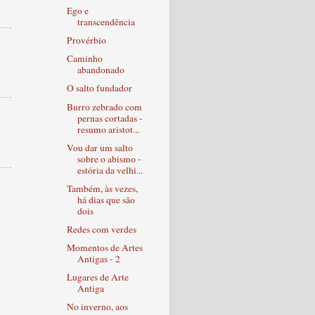
Ego e
transcendência
Provérbio
Caminho
abandonado
O salto fundador
Burro zebrado com
pernas cortadas -
resumo aristot...
Vou dar um salto
sobre o abismo -
estória da velhi...
Também, às vezes,
há dias que são
dois
Redes com verdes
Momentos de Artes
Antigas - 2
Lugares de Arte
Antiga
No inverno, aos