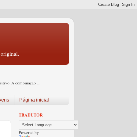
original.
itivo. A combinação ...
vens
Página inicial
TRADUTOR
Powered by