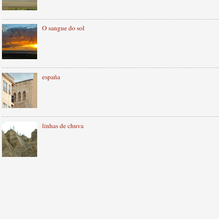
O sangue do sol
españa
linhas de chuva