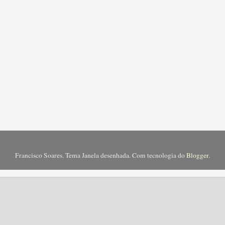
Francisco Soares. Tema Janela desenhada. Com tecnologia do
Blogger
.