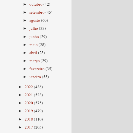
outubro
(42)
►
setembro
(45)
►
agosto
(60)
►
julho
(33)
►
junho
(29)
►
maio
(28)
►
abril
(25)
►
março
(29)
►
fevereiro
(35)
►
janeiro
(55)
►
2022
(438)
►
2021
(523)
►
2020
(575)
►
2019
(479)
►
2018
(110)
►
2017
(205)
►