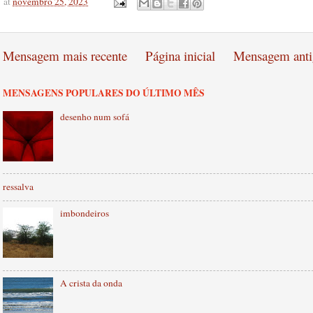
at
novembro 25, 2023
Mensagem mais recente
Página inicial
Mensagem anti
MENSAGENS POPULARES DO ÚLTIMO MÊS
desenho num sofá
ressalva
imbondeiros
A crista da onda