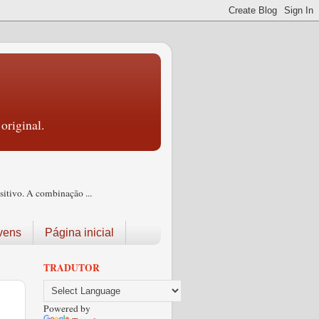
original.
itivo. A combinação ...
vens
Página inicial
TRADUTOR
Powered by