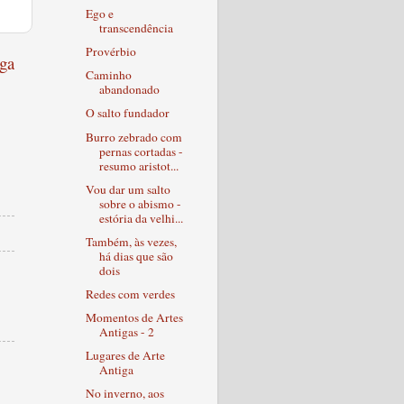
Ego e
transcendência
Provérbio
ga
Caminho
abandonado
O salto fundador
Burro zebrado com
pernas cortadas -
resumo aristot...
Vou dar um salto
sobre o abismo -
estória da velhi...
Também, às vezes,
há dias que são
dois
Redes com verdes
Momentos de Artes
Antigas - 2
Lugares de Arte
Antiga
No inverno, aos