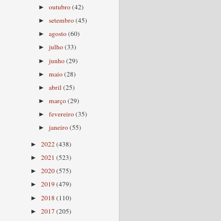
outubro
(42)
►
setembro
(45)
►
agosto
(60)
►
julho
(33)
►
junho
(29)
►
maio
(28)
►
abril
(25)
►
março
(29)
►
fevereiro
(35)
►
janeiro
(55)
►
2022
(438)
►
2021
(523)
►
2020
(575)
►
2019
(479)
►
2018
(110)
►
2017
(205)
►