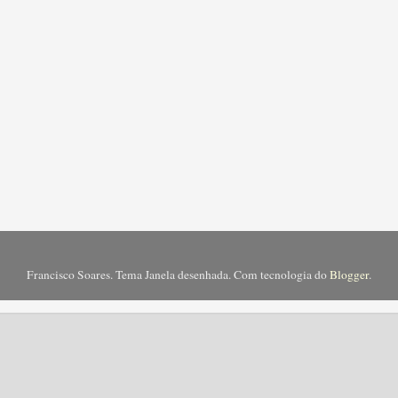
Francisco Soares. Tema Janela desenhada. Com tecnologia do
Blogger
.