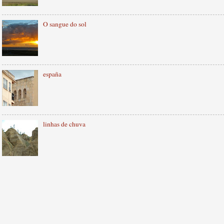
O sangue do sol
españa
linhas de chuva