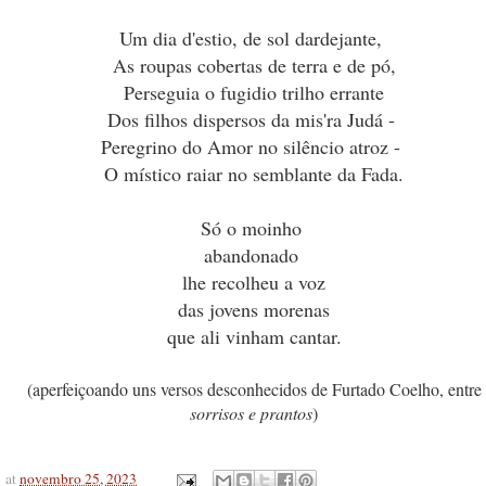
Um dia d'estio, de sol dardejante,
As roupas cobertas de terra e de pó,
Perseguia o fugidio trilho errante
Dos filhos dispersos da mis'ra Judá -
Peregrino do Amor no silêncio atroz -
O místico raiar no semblante da Fada.
Só o moinho
abandonado
lhe recolheu a voz
das jovens morenas
que ali vinham cantar.
(aperfeiçoando uns versos desconhecidos de Furtado Coelho, entre
sorrisos e prantos
)
at
novembro 25, 2023