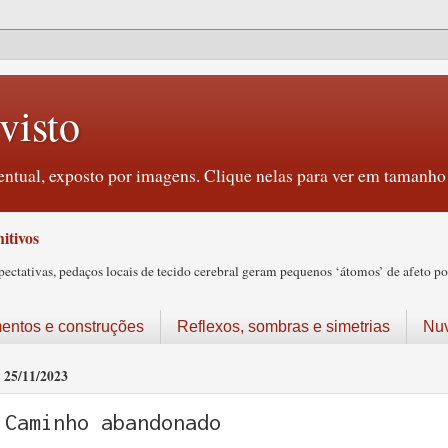
visto
ntual, exposto por imagens. Clique nelas para ver em tamanho 
itivos
tativas, pedaços locais de tecido cerebral geram pequenos ‘átomos’ de afeto pos
ntos e construções
Reflexos, sombras e simetrias
Nu
25/11/2023
Caminho abandonado