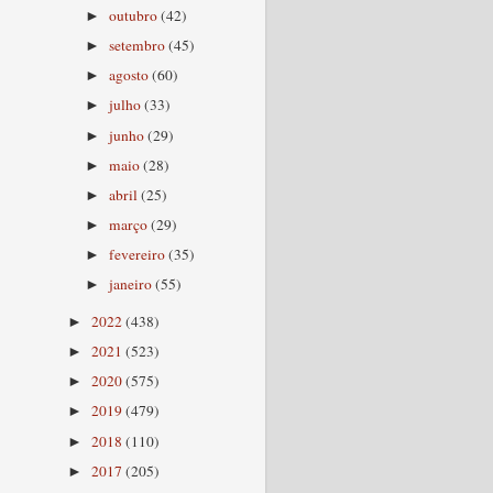
outubro
(42)
►
setembro
(45)
►
agosto
(60)
►
julho
(33)
►
junho
(29)
►
maio
(28)
►
abril
(25)
►
março
(29)
►
fevereiro
(35)
►
janeiro
(55)
►
2022
(438)
►
2021
(523)
►
2020
(575)
►
2019
(479)
►
2018
(110)
►
2017
(205)
►