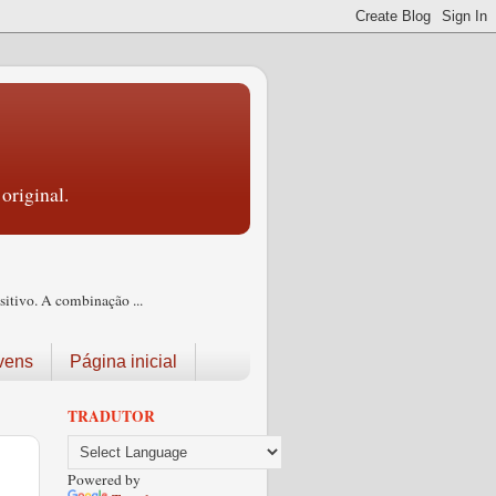
original.
itivo. A combinação ...
vens
Página inicial
TRADUTOR
Powered by