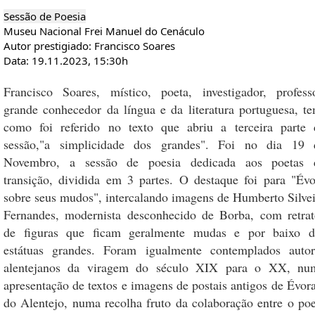
Sessão de Poesia
Museu Nacional Frei Manuel do Cenáculo
Autor prestigiado: Francisco Soares
Data: 19.11.2023, 15:30h
Francisco Soares, místico, poeta, investigador, professo
grande conhecedor da língua e da literatura portuguesa, te
como foi referido no texto que abriu a terceira parte 
sessão,"a simplicidade dos grandes". Foi no dia 19 
Novembro, a sessão de poesia dedicada aos poetas 
transição, dividida em 3 partes. O destaque foi para "Évo
sobre seus mudos", intercalando imagens de Humberto Silvei
Fernandes, modernista desconhecido de Borba, com retrat
de figuras que ficam geralmente mudas e por baixo d
estátuas grandes. Foram igualmente contemplados autor
alentejanos da viragem do século XIX para o XX, nu
apresentação de textos e imagens de postais antigos de Évor
do Alentejo, numa recolha fruto da colaboração entre o poe