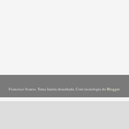
Francisco Soares. Tema Janela desenhada. Com tecnologia do
Blogger
.