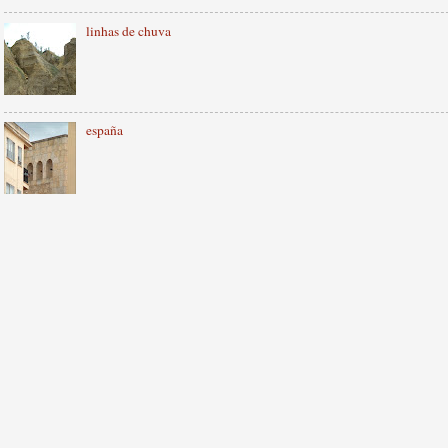
linhas de chuva
españa