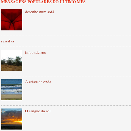
MENSAGENS POPULARES DO ÚLTIMO MÊS
desenho num sofá
ressalva
imbondeiros
A crista da onda
O sangue do sol