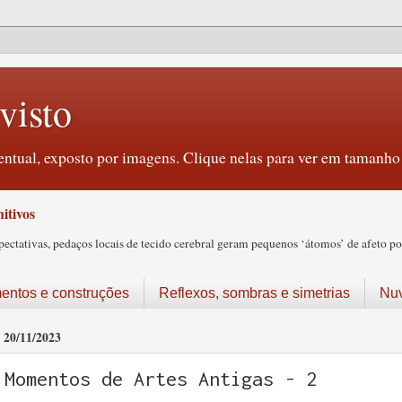
visto
ntual, exposto por imagens. Clique nelas para ver em tamanho 
itivos
tativas, pedaços locais de tecido cerebral geram pequenos ‘átomos’ de afeto pos
ntos e construções
Reflexos, sombras e simetrias
Nu
20/11/2023
Momentos de Artes Antigas - 2