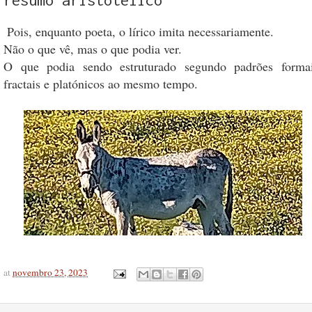
Pois, enquanto poeta, o lírico imita necessariamente.
Não o que vê, mas o que podia ver.
O que podia sendo estruturado segundo padrões formai
fractais e platónicos ao mesmo tempo.
at
novembro 23, 2023