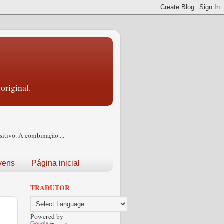
original.
itivo. A combinação ...
vens
Página inicial
TRADUTOR
Powered by