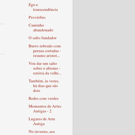
Ego e
transcendência
Provérbio
Caminho
abandonado
O salto fundador
Burro zebrado com
pernas cortadas -
resumo aristot...
Vou dar um salto
sobre o abismo -
estória da velhi...
Também, às vezes,
há dias que são
dois
Redes com verdes
Momentos de Artes
Antigas - 2
Lugares de Arte
Antiga
No inverno, aos