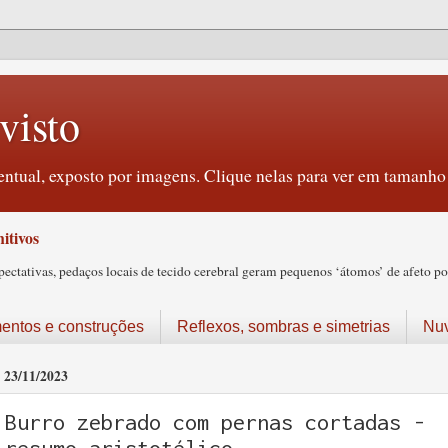
visto
ntual, exposto por imagens. Clique nelas para ver em tamanho 
itivos
tativas, pedaços locais de tecido cerebral geram pequenos ‘átomos’ de afeto pos
ntos e construções
Reflexos, sombras e simetrias
Nu
23/11/2023
Burro zebrado com pernas cortadas -
resumo aristotélico