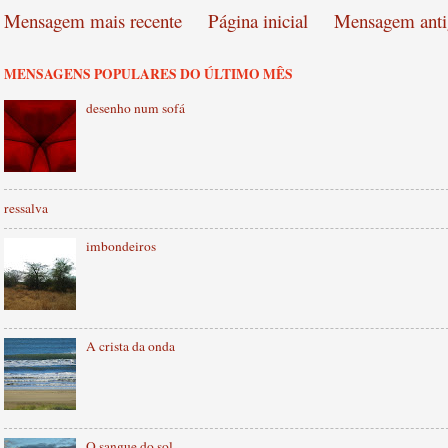
Mensagem mais recente
Página inicial
Mensagem anti
MENSAGENS POPULARES DO ÚLTIMO MÊS
desenho num sofá
ressalva
imbondeiros
A crista da onda
O sangue do sol