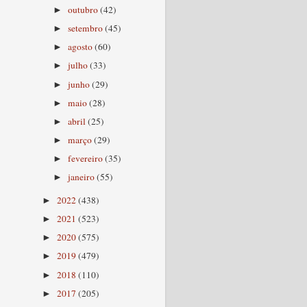
outubro
(42)
►
setembro
(45)
►
agosto
(60)
►
julho
(33)
►
junho
(29)
►
maio
(28)
►
abril
(25)
►
março
(29)
►
fevereiro
(35)
►
janeiro
(55)
►
2022
(438)
►
2021
(523)
►
2020
(575)
►
2019
(479)
►
2018
(110)
►
2017
(205)
►