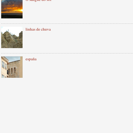
linhas de chuva
españa