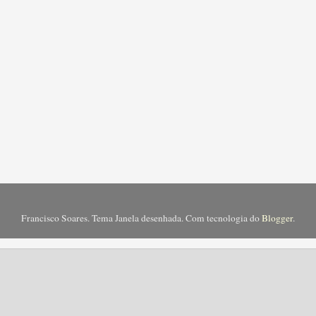
Francisco Soares. Tema Janela desenhada. Com tecnologia do
Blogger
.