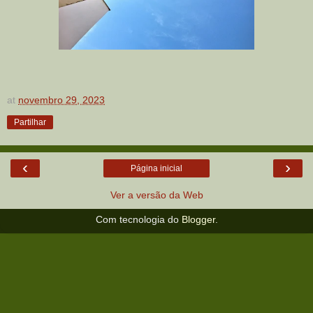
at
novembro 29, 2023
Partilhar
‹
›
Página inicial
Ver a versão da Web
Com tecnologia do
Blogger
.