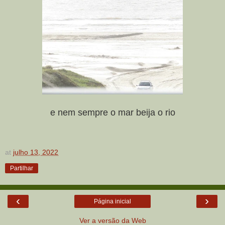
e nem sempre o mar beija o rio
at
julho 13, 2022
Partilhar
‹
›
Página inicial
Ver a versão da Web