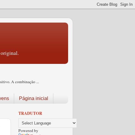
original.
itivo. A combinação ...
vens
Página inicial
TRADUTOR
r
Powered by