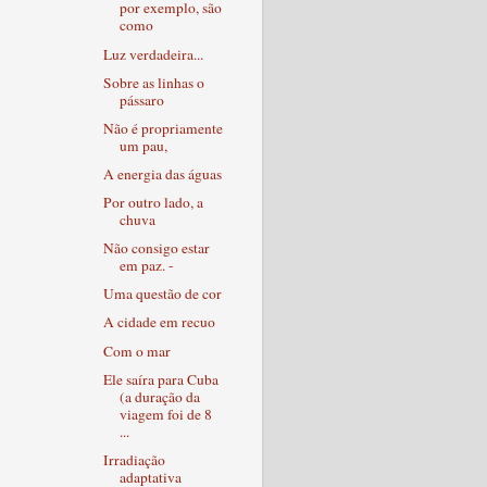
por exemplo, são
como
Luz verdadeira...
Sobre as linhas o
pássaro
Não é propriamente
um pau,
A energia das águas
Por outro lado, a
chuva
Não consigo estar
em paz. -
Uma questão de cor
A cidade em recuo
Com o mar
Ele saíra para Cuba
(a duração da
viagem foi de 8
...
Irradiação
adaptativa