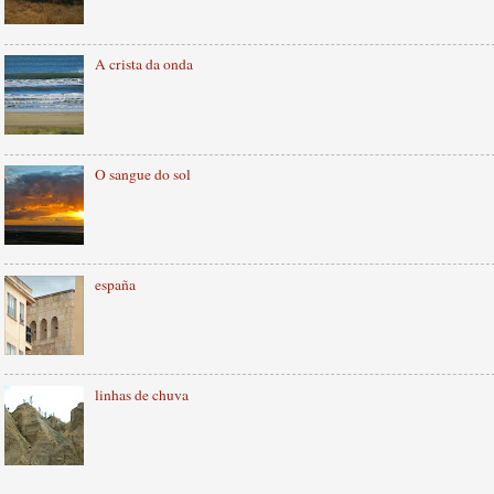
A crista da onda
O sangue do sol
españa
linhas de chuva