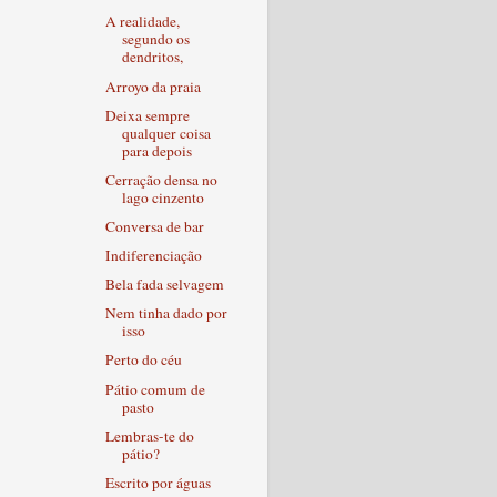
A realidade,
segundo os
dendritos,
Arroyo da praia
Deixa sempre
qualquer coisa
para depois
Cerração densa no
lago cinzento
Conversa de bar
Indiferenciação
Bela fada selvagem
Nem tinha dado por
isso
Perto do céu
Pátio comum de
pasto
Lembras-te do
pátio?
Escrito por águas