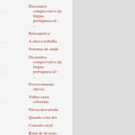
Dicionário
comprovativo da
língua
portuguesa n4 -
...
Retrospetiva
A chuva trabalha
Sistemas de saúde
Dicionário
comprovativo da
língua
portuguesa n3 -
...
Provavelmente
chovia
Velhas casas
coloridas
Névoa desvairada
Quando a luz dói
Conceito axial
Rotas de inverno