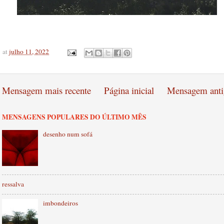
at
julho 11, 2022
Mensagem mais recente
Página inicial
Mensagem anti
MENSAGENS POPULARES DO ÚLTIMO MÊS
desenho num sofá
ressalva
imbondeiros