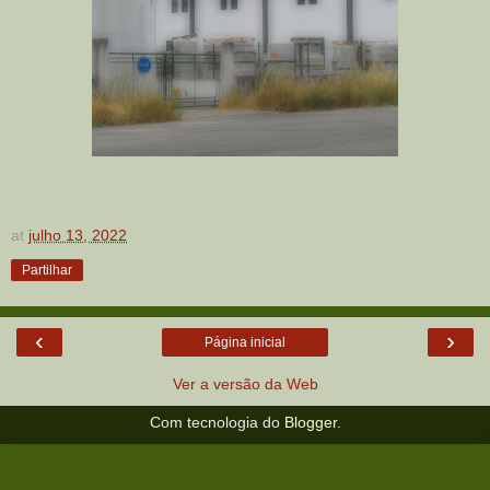
at
julho 13, 2022
Partilhar
‹
›
Página inicial
Ver a versão da Web
Com tecnologia do
Blogger
.