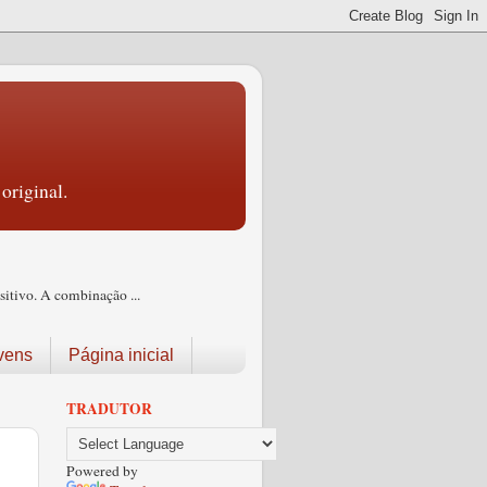
original.
itivo. A combinação ...
vens
Página inicial
TRADUTOR
Powered by