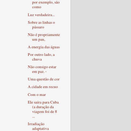
por exemplo, são
como
Luz verdadeira...
Sobre as linhas o
pássaro
Não é propriamente
um pau,
A energia das águas
Por outro lado, a
chuva
Não consigo estar
em paz. -
Uma questão de cor
A cidade em recuo
Com o mar
Ele saíra para Cuba
(a duração da
viagem foi de 8
...
Irradiação
adaptativa