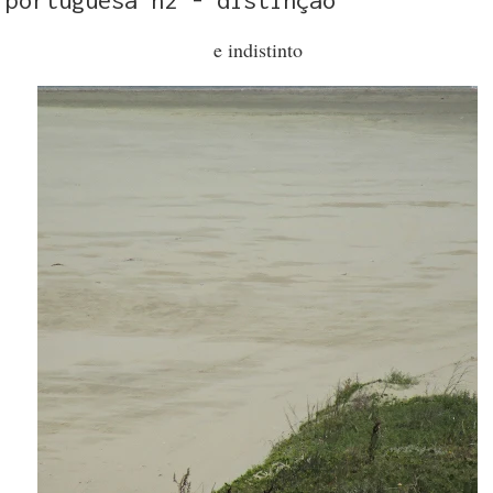
e indistinto