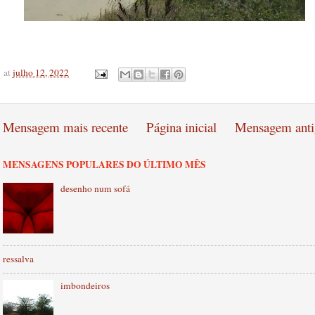
at
julho 12, 2022
Mensagem mais recente
Página inicial
Mensagem anti
MENSAGENS POPULARES DO ÚLTIMO MÊS
desenho num sofá
ressalva
imbondeiros