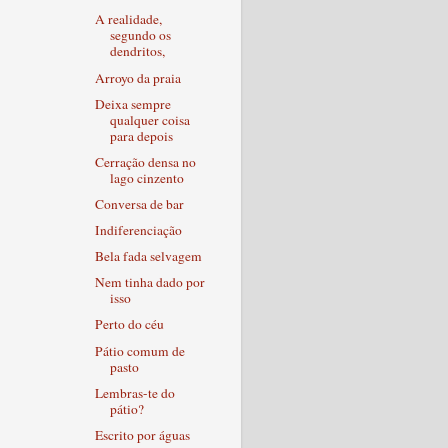
A realidade,
segundo os
dendritos,
Arroyo da praia
Deixa sempre
qualquer coisa
para depois
Cerração densa no
lago cinzento
Conversa de bar
Indiferenciação
Bela fada selvagem
Nem tinha dado por
isso
Perto do céu
Pátio comum de
pasto
Lembras-te do
pátio?
Escrito por águas