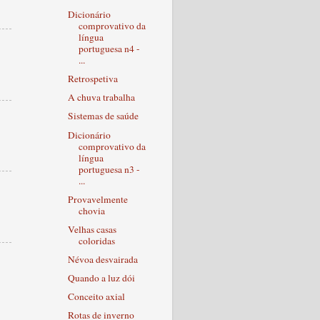
Dicionário
comprovativo da
língua
portuguesa n4 -
...
Retrospetiva
A chuva trabalha
Sistemas de saúde
Dicionário
comprovativo da
língua
portuguesa n3 -
...
Provavelmente
chovia
Velhas casas
coloridas
Névoa desvairada
Quando a luz dói
Conceito axial
Rotas de inverno