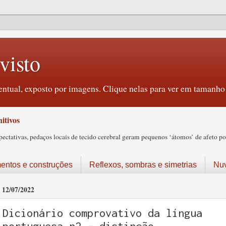
visto
ntual, exposto por imagens. Clique nelas para ver em tamanho 
itivos
tativas, pedaços locais de tecido cerebral geram pequenos ‘átomos’ de afeto pos
ntos e construções
Reflexos, sombras e simetrias
Nu
12/07/2022
Dicionário comprovativo da língua
portuguesa n2 - distinção