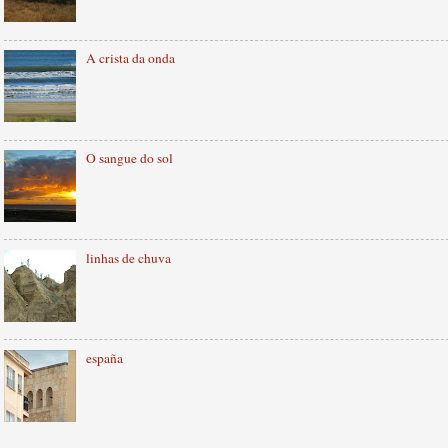
A crista da onda
O sangue do sol
linhas de chuva
españa