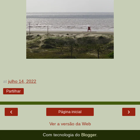
at
julho 14, 2022
Partilhar
‹
›
Página inicial
Ver a versão da Web
Com tecnologia do
Blogger
.