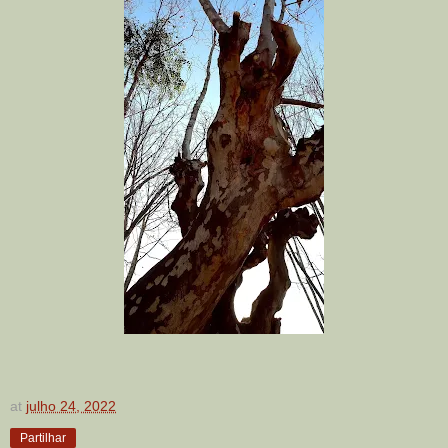
at
julho 24, 2022
Partilhar