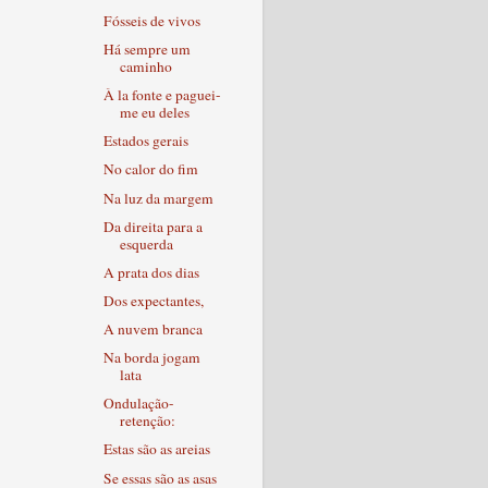
Fósseis de vivos
Há sempre um
caminho
À la fonte e paguei-
me eu deles
Estados gerais
No calor do fim
Na luz da margem
Da direita para a
esquerda
A prata dos dias
Dos expectantes,
A nuvem branca
Na borda jogam
lata
Ondulação-
retenção:
Estas são as areias
Se essas são as asas