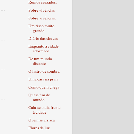
Rumos cruzados,
Sobre vivências
Sobre vivências:
Um risco muito
grande
Diário das chuvas
Enquanto a cidade
adormece
De um mundo
distante
O lastro de sombra
Uma casa na praia
Como quem chega
Quase fim de
mundo
Cala-se o dia frente
à cidade
Quem se arrisca
Flores de luz