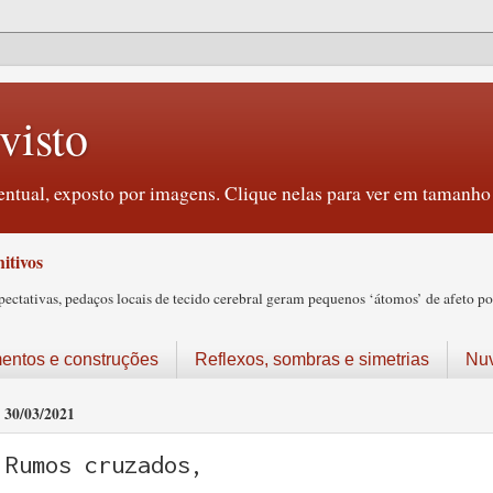
visto
ntual, exposto por imagens. Clique nelas para ver em tamanho 
itivos
tativas, pedaços locais de tecido cerebral geram pequenos ‘átomos’ de afeto pos
ntos e construções
Reflexos, sombras e simetrias
Nu
30/03/2021
Rumos cruzados,