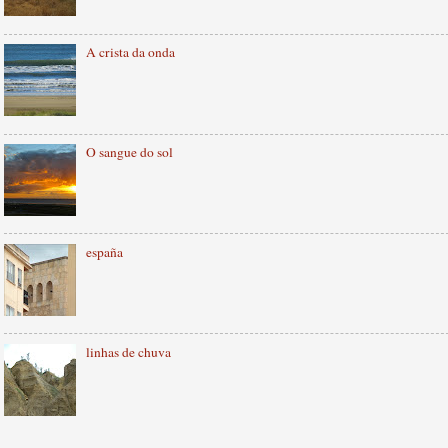
A crista da onda
O sangue do sol
españa
linhas de chuva