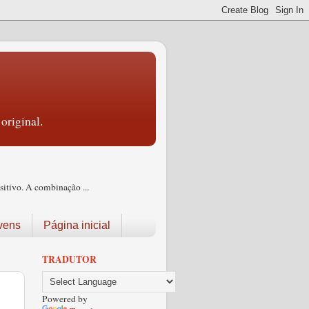
original.
itivo. A combinação ...
vens
Página inicial
TRADUTOR
Powered by