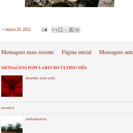
at
março 30, 2021
Mensagem mais recente
Página inicial
Mensagem anti
MENSAGENS POPULARES DO ÚLTIMO MÊS
desenho num sofá
ressalva
imbondeiros