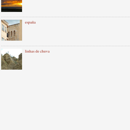
españa
linhas de chuva