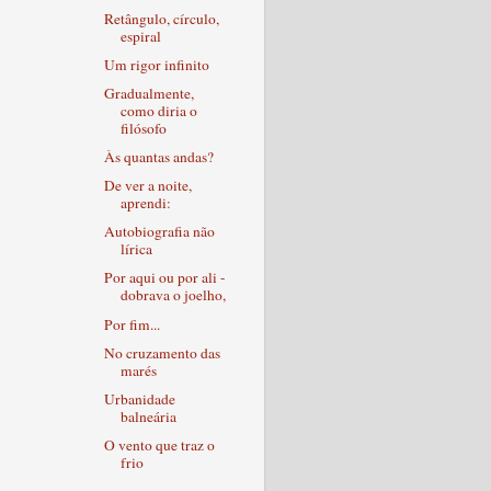
Retângulo, círculo,
espiral
Um rigor infinito
Gradualmente,
como diria o
filósofo
Às quantas andas?
De ver a noite,
aprendi:
Autobiografia não
lírica
Por aqui ou por ali -
dobrava o joelho,
Por fim...
No cruzamento das
marés
Urbanidade
balneária
O vento que traz o
frio