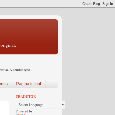
original.
itivo. A combinação ...
vens
Página inicial
TRADUTOR
Powered by