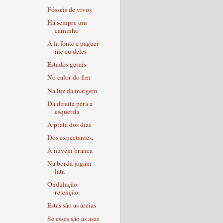
Fósseis de vivos
Há sempre um
caminho
À la fonte e paguei-
me eu deles
Estados gerais
No calor do fim
Na luz da margem
Da direita para a
esquerda
A prata dos dias
Dos expectantes,
A nuvem branca
Na borda jogam
lata
Ondulação-
retenção:
Estas são as areias
Se essas são as asas