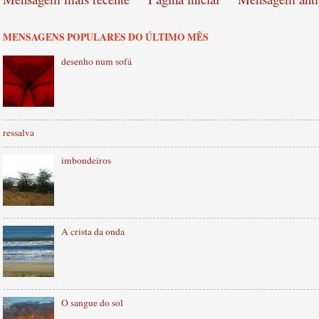
MENSAGENS POPULARES DO ÚLTIMO MÊS
desenho num sofá
ressalva
imbondeiros
A crista da onda
O sangue do sol