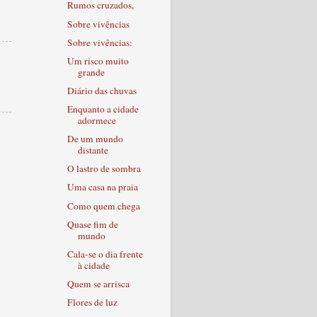
Rumos cruzados,
Sobre vivências
Sobre vivências:
Um risco muito
grande
Diário das chuvas
Enquanto a cidade
adormece
De um mundo
distante
O lastro de sombra
Uma casa na praia
Como quem chega
Quase fim de
mundo
Cala-se o dia frente
à cidade
Quem se arrisca
Flores de luz