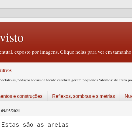
visto
ntual, exposto por imagens. Clique nelas para ver em tamanho 
itivos
tativas, pedaços locais de tecido cerebral geram pequenos ‘átomos’ de afeto pos
ntos e construções
Reflexos, sombras e simetrias
Nu
09/03/2021
Estas são as areias