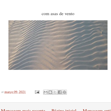
com asas de vento
at
março 09, 2021
Mensagem mais recente
Página inicial
Mensagem anti