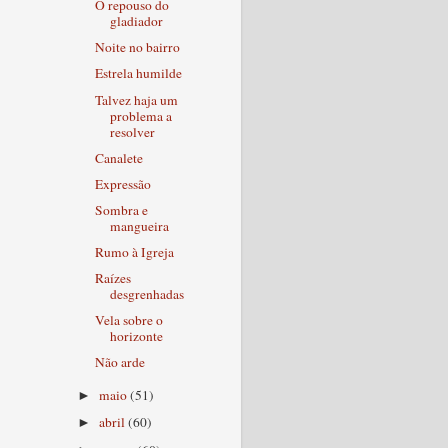
O repouso do
gladiador
Noite no bairro
Estrela humilde
Talvez haja um
problema a
resolver
Canalete
Expressão
Sombra e
mangueira
Rumo à Igreja
Raízes
desgrenhadas
Vela sobre o
horizonte
Não arde
maio
(51)
►
abril
(60)
►