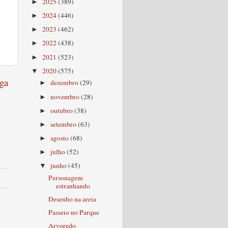
2025
(389)
►
2024
(446)
►
2023
(462)
►
2022
(438)
►
2021
(523)
►
2020
(575)
▼
ga
dezembro
(29)
►
novembro
(28)
►
outubro
(38)
►
setembro
(63)
►
agosto
(68)
►
julho
(52)
►
junho
(45)
▼
Personagem
estranhando
Desenho na areia
Passeio no Parque
Arvoredo