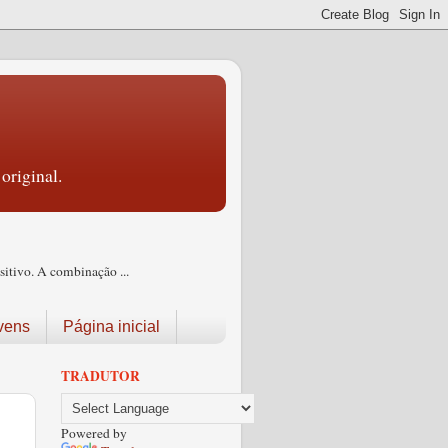
original.
itivo. A combinação ...
vens
Página inicial
TRADUTOR
Powered by