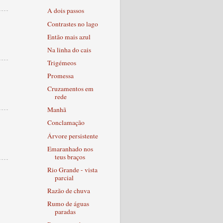
A dois passos
Contrastes no lago
Então mais azul
Na linha do cais
Trigémeos
Promessa
Cruzamentos em
rede
Manhã
Conclamação
Árvore persistente
Emaranhado nos
teus braços
Rio Grande - vista
parcial
Razão de chuva
Rumo de águas
paradas