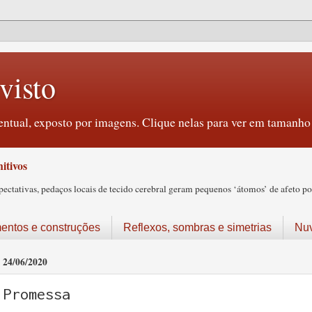
visto
ntual, exposto por imagens. Clique nelas para ver em tamanho 
itivos
tativas, pedaços locais de tecido cerebral geram pequenos ‘átomos’ de afeto pos
ntos e construções
Reflexos, sombras e simetrias
Nu
24/06/2020
Promessa