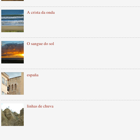
A crista da onda
O sangue do sol
españa
linhas de chuva