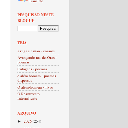
Translate
PESQUISAR NESTE
BLOGUE
TEIA
a ruga e a mão - ensaios
Avançando nas desOras -
poemas
Colagens - poemas
o além homem - poemas
dispersos
O além-homem - livro
O Ressurrecto
Intermitente
ARQUIVO
2026
(254)
►