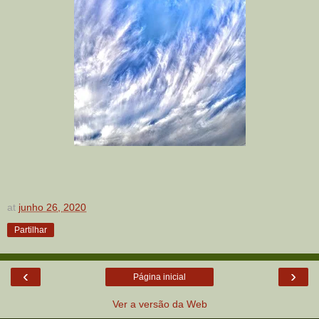
at
junho 26, 2020
Partilhar
‹
›
Página inicial
Ver a versão da Web