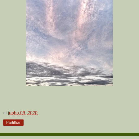
at
junho 09, 2020
Partilhar