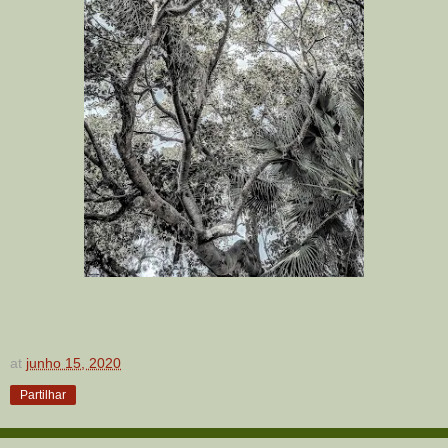
at
junho 15, 2020
Partilhar