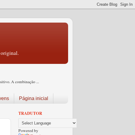
original.
itivo. A combinação ...
vens
Página inicial
TRADUTOR
Powered by