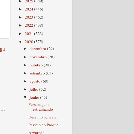
2025
(389)
►
2024
(446)
►
2023
(462)
►
2022
(438)
►
2021
(523)
►
2020
(575)
▼
ga
dezembro
(29)
►
novembro
(28)
►
outubro
(38)
►
setembro
(63)
►
agosto
(68)
►
julho
(52)
►
junho
(45)
▼
Personagem
estranhando
Desenho na areia
Passeio no Parque
Arvoredo