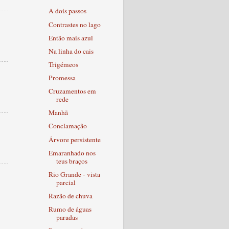
A dois passos
Contrastes no lago
Então mais azul
Na linha do cais
Trigémeos
Promessa
Cruzamentos em
rede
Manhã
Conclamação
Árvore persistente
Emaranhado nos
teus braços
Rio Grande - vista
parcial
Razão de chuva
Rumo de águas
paradas