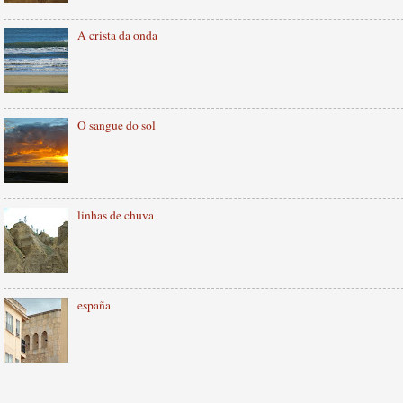
A crista da onda
O sangue do sol
linhas de chuva
españa