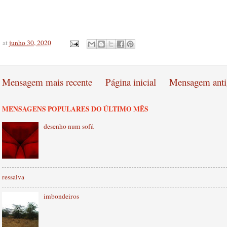
at
junho 30, 2020
Mensagem mais recente
Página inicial
Mensagem anti
MENSAGENS POPULARES DO ÚLTIMO MÊS
desenho num sofá
ressalva
imbondeiros