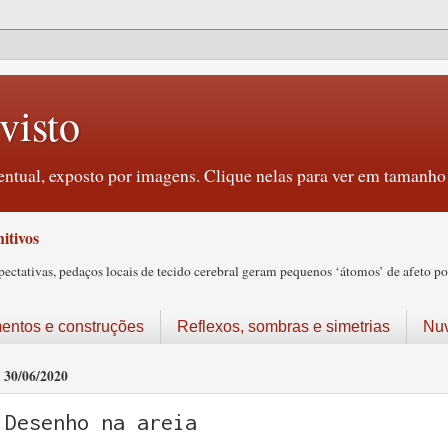
visto
ntual, exposto por imagens. Clique nelas para ver em tamanho 
itivos
tativas, pedaços locais de tecido cerebral geram pequenos ‘átomos’ de afeto pos
ntos e construções
Reflexos, sombras e simetrias
Nu
30/06/2020
Desenho na areia