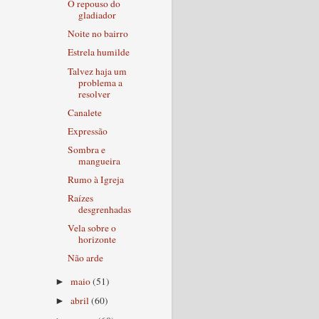
O repouso do
gladiador
Noite no bairro
Estrela humilde
Talvez haja um
problema a
resolver
Canalete
Expressão
Sombra e
mangueira
Rumo à Igreja
Raízes
desgrenhadas
Vela sobre o
horizonte
Não arde
maio
(51)
►
abril
(60)
►