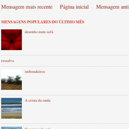
Mensagem mais recente
Página inicial
Mensagem anti
MENSAGENS POPULARES DO ÚLTIMO MÊS
desenho num sofá
ressalva
imbondeiros
A crista da onda
O sangue do sol