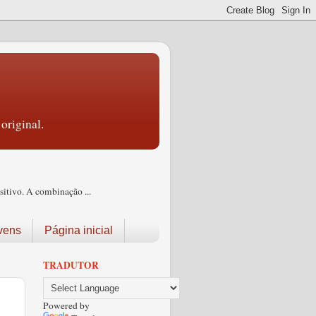
original.
itivo. A combinação ...
vens
Página inicial
TRADUTOR
Powered by