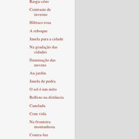
Rasga-céus
Contraste de
inverno
Hibisco rosa
A reboque
Janela para a cidade
Na gradação das
cidades
Iluminação das
nuvens
Au jardin
Janela de pedra
O sol é um mito
Reflexo na distância
Canelada
Com vida
Na fronteira
montanhosa
Contra-luz