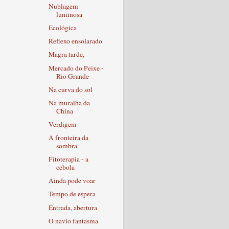
Nublagem
luminosa
Ecológica
Reflexo ensolarado
Magra tarde,
Mercado do Peixe -
Rio Grande
Na curva do sol
Na muralha da
China
Verdigem
A fronteira da
sombra
Fitoterapia - a
cebola
Ainda pode voar
Tempo de espera
Entrada, abertura
O navio fantasma