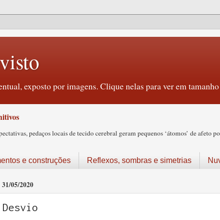
visto
ntual, exposto por imagens. Clique nelas para ver em tamanho 
itivos
tativas, pedaços locais de tecido cerebral geram pequenos ‘átomos’ de afeto pos
ntos e construções
Reflexos, sombras e simetrias
Nu
31/05/2020
Desvio