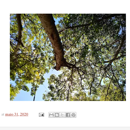
at
maio 31, 2020