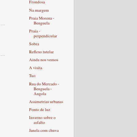
Frondosa
Na margem
Praia Morena -
Benguela
Praia -
perpendicular
Sobra
Reflexo tutelar
Ainda nos vemos
A visita
Tuo
Rua do Mercado -
Benguela -
Angola
Assimetrias urbanas
Ponto de luz
Inverno sobre o
asfalto
Janela com chuva