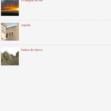
españa
linhas de chuva