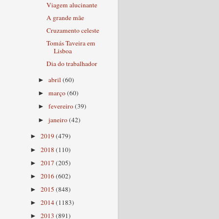
Viagem alucinante
A grande mãe
Cruzamento celeste
Tomás Taveira em
Lisboa
Dia do trabalhador
abril
(60)
►
março
(60)
►
fevereiro
(39)
►
janeiro
(42)
►
2019
(479)
►
2018
(110)
►
2017
(205)
►
2016
(602)
►
2015
(848)
►
2014
(1183)
►
2013
(891)
►